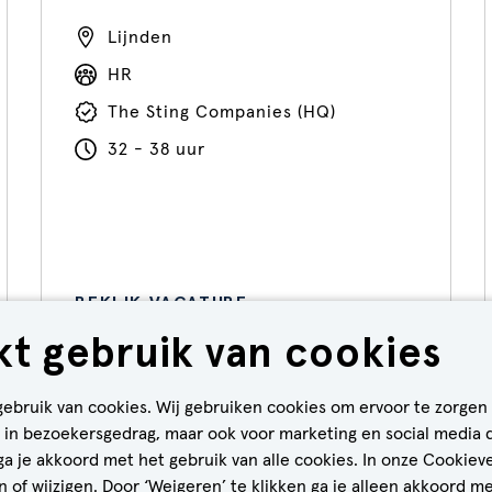
Lijnden
HR
The Sting Companies (HQ)
32 - 38 uur
BEKIJK VACATURE
t gebruik van cookies
gebruik van cookies. Wij gebruiken cookies om ervoor te zorgen
CALL-TO-ACTION BIJ MEER VACATURES
en in bezoekersgedrag, maar ook voor marketing en social media 
 ga je akkoord met het gebruik van alle cookies. In onze Cookiev
 of wijzigen. Door ‘Weigeren’ te klikken ga je alleen akkoord me