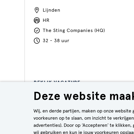
Lijnden
HR
The Sting Companies (HQ)
32 - 38 uur
BEKIJK VACATURE
Deze website maak
Wij, en derde partijen, maken op onze website 
voorkeuren op te slaan, om inzicht te verkrijg
advertenties). Door op ‘Accepteren’ te klikken,
wij gebruiken en kun je jouw voorkeuren opslaan