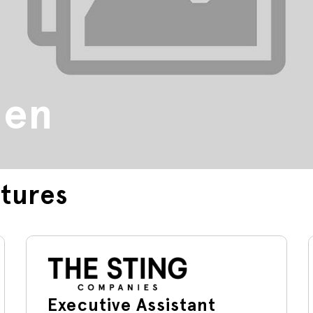
den
tures
Executive Assistant