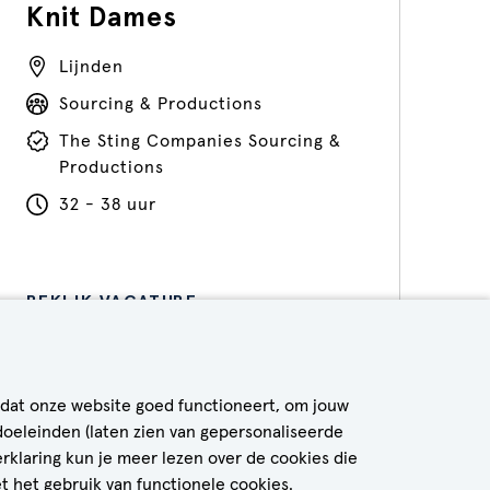
Knit Dames
Lijnden
Sourcing & Productions
The Sting Companies Sourcing &
Productions
32 - 38 uur
BEKIJK VACATURE
 dat onze website goed functioneert, om jouw
doeleinden (laten zien van gepersonaliseerde
erklaring kun je meer lezen over de cookies die
t het gebruik van functionele cookies.