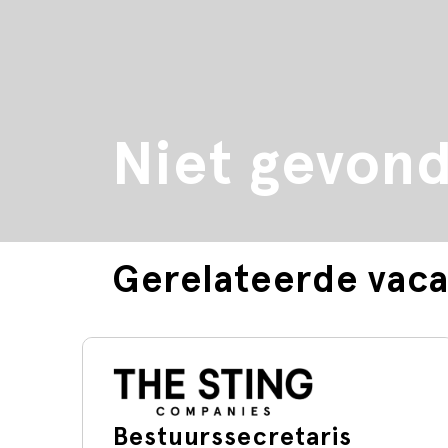
Niet gevon
Gerelateerde vaca
Bestuurssecretaris