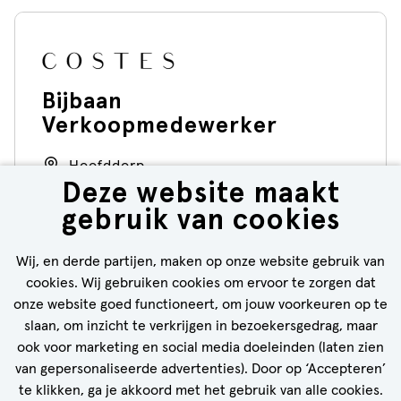
Bijbaan
Verkoopmedewerker
Hoofddorp
Deze website maakt
0 - 15 uur
gebruik van cookies
Costes
Wij, en derde partijen, maken op onze website gebruik van
cookies. Wij gebruiken cookies om ervoor te zorgen dat
BEKIJK VACATURE
onze website goed functioneert, om jouw voorkeuren op te
slaan, om inzicht te verkrijgen in bezoekersgedrag, maar
ook voor marketing en social media doeleinden (laten zien
van gepersonaliseerde advertenties). Door op ‘Accepteren’
te klikken, ga je akkoord met het gebruik van alle cookies.