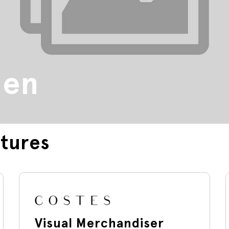
den
tures
Visual Merchandiser