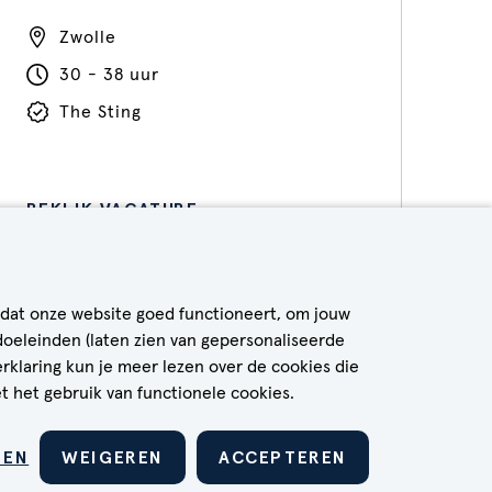
Zwolle
30 - 38 uur
The Sting
BEKIJK VACATURE
 dat onze website goed functioneert, om jouw
doeleinden (laten zien van gepersonaliseerde
erklaring kun je meer lezen over de cookies die
t het gebruik van functionele cookies.
VEELGESTELDE VRAGEN & ANTWOORDEN
LEN
WEIGEREN
ACCEPTEREN