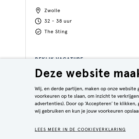
Zwolle
32 - 38 uur
The Sting
BEKIJK VACATURE
Deze website maak
Wij, en derde partijen, maken op onze website 
voorkeuren op te slaan, om inzicht te verkrijg
advertenties). Door op ‘Accepteren’ te klikken,
wij gebruiken en kun je jouw voorkeuren opslaan
COO
LEES MEER IN DE COOKIEVERKLARING