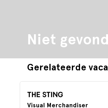
Niet gevon
Gerelateerde vaca
Visual Merchandiser