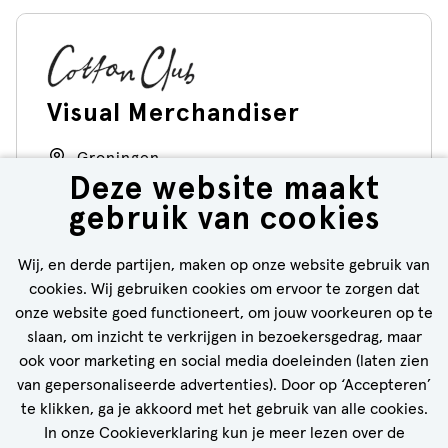
Visual Merchandiser
Groningen
Deze website maakt
30 - 38 uur
gebruik van cookies
Cotton Club
Wij, en derde partijen, maken op onze website gebruik van
cookies. Wij gebruiken cookies om ervoor te zorgen dat
BEKIJK VACATURE
onze website goed functioneert, om jouw voorkeuren op te
slaan, om inzicht te verkrijgen in bezoekersgedrag, maar
ook voor marketing en social media doeleinden (laten zien
van gepersonaliseerde advertenties). Door op ‘Accepteren’
te klikken, ga je akkoord met het gebruik van alle cookies.
CALL-TO-ACTION BIJ MEER VACATURES
In onze Cookieverklaring kun je meer lezen over de