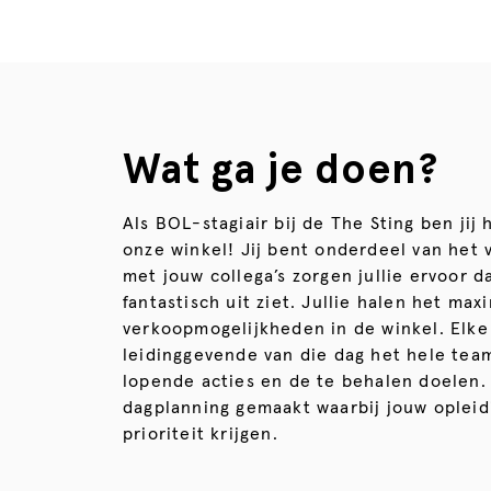
Wat ga je doen?
Als BOL-stagiair bij de The Sting ben jij 
onze winkel! Jij bent onderdeel van he
met jouw collega’s zorgen jullie ervoor d
fantastisch uit ziet. Jullie halen het maxi
verkoopmogelijkheden in de winkel. Elke
leidinggevende van die dag het hele tea
lopende acties en de te behalen doelen.
dagplanning gemaakt waarbij jouw opleid
prioriteit krijgen.