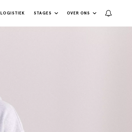
LOGISTIEK
STAGES
OVER ONS