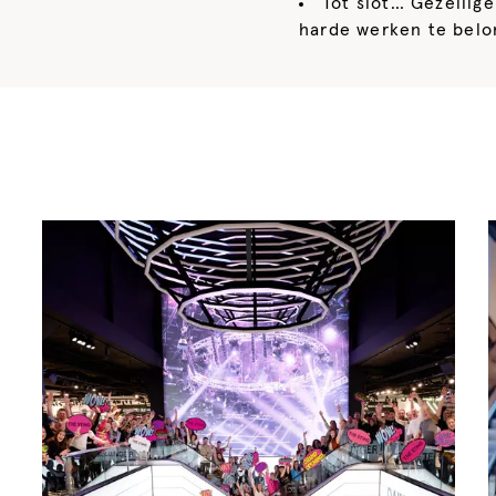
Tot slot… Gezellige
harde werken te belo