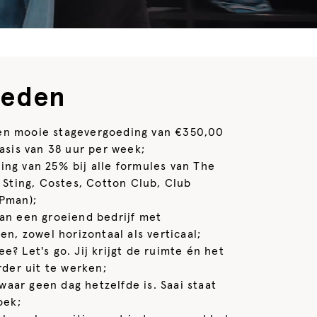
ieden
en mooie stagevergoeding van €350,00
asis van 38 uur per week;
ing van 25% bij alle formules van The
Sting, Costes, Cotton Club, Club
Pman);
van een groeiend bedrijf met
n, zowel horizontaal als verticaal;
e? Let's go. Jij krijgt de ruimte én het
der uit te werken;
aar geen dag hetzelfde is. Saai staat
oek;