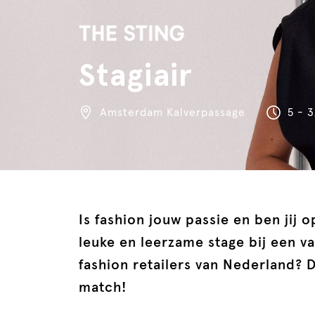
Stagiair
Amsterdam Kalverpassage
5 - 
Is fashion jouw passie en ben jij 
leuke en leerzame stage bij een v
fashion retailers van Nederland? D
match!