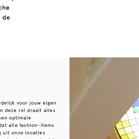
che
p de
rdelijk voor jouw eigen
n deze rol draait alles
een optimale
dat alle fashion-items
 uit onze locaties