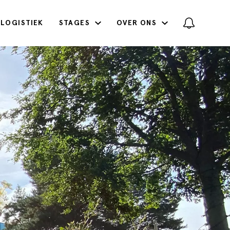
LOGISTIEK
STAGES
OVER ONS
Achternaam