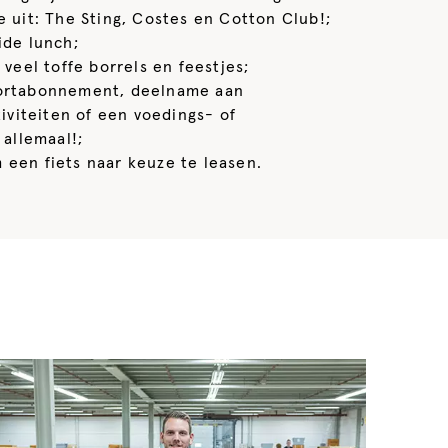
 uit: The Sting, Costes en Cotton Club!;
ide lunch;
 veel toffe borrels en feestjes;
portabonnement, deelname aan
iviteiten of een voedings- of
allemaal!;
 een fiets naar keuze te leasen.