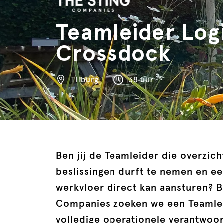
Teamleider Logi
Crossdock
Tilburg
38 uur
Ben jij de Teamleider die overzich
beslissingen durft te nemen en e
werkvloer direct kan aansturen? Bi
Companies zoeken we een Teamle
volledige operationele verantwoo