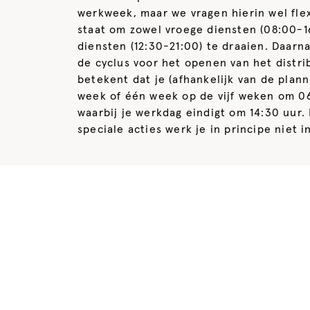
werkweek, maar we vragen hierin wel flexi
staat om zowel vroege diensten (08:00-16
diensten (12:30-21:00) te draaien. Daarna
de cyclus voor het openen van het distri
betekent dat je (afhankelijk van de plan
week of één week op de vijf weken om 06
waarbij je werkdag eindigt om 14:30 uur.
speciale acties werk je in principe niet 