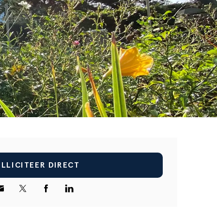
KIES BESTAND
vacyverklaring
LLICITEER DIRECT
VERSTUUR