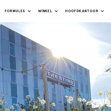
FORMULES
WINKEL
HOOFDKANTOOR
Voornaam
Geboortedatum
Telefoonnummer