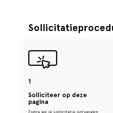
Sollicitatieproced
1
Solliciteer op deze
pagina
Zodra we je sollicitatie ontvangen