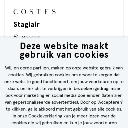
Stagiair
Hengelo
Deze website maakt
5 - 32 uur
gebruik van cookies
Costes
Wij, en derde partijen, maken op onze website gebruik van
cookies. Wij gebruiken cookies om ervoor te zorgen dat
BEKIJK VACATURE
onze website goed functioneert, om jouw voorkeuren op te
slaan, om inzicht te verkrijgen in bezoekersgedrag, maar
ook voor marketing en social media doeleinden (laten zien
van gepersonaliseerde advertenties). Door op ‘Accepteren’
te klikken, ga je akkoord met het gebruik van alle cookies.
CALL-TO-ACTION BIJ MEER VACATURES
In onze Cookieverklaring kun je meer lezen over de
cookies die wij gebruiken en kun je jouw voorkeuren