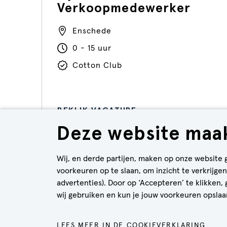
Verkoopmedewerker
Enschede
0 - 15 uur
Cotton Club
BEKIJK VACATURE
Deze website maak
Wij, en derde partijen, maken op onze website 
voorkeuren op te slaan, om inzicht te verkrijg
advertenties). Door op ‘Accepteren’ te klikken,
wij gebruiken en kun je jouw voorkeuren opslaan
COO
LEES MEER IN DE COOKIEVERKLARING