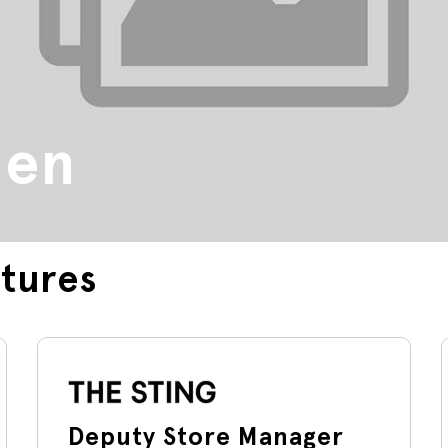
den
tures
Deputy Store Manager