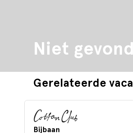
Niet gevon
Gerelateerde vaca
Bijbaan