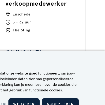
verkoopmedewerker
Enschede
5 - 32 uur
The Sting
BEKIJK VACATURE
 dat onze website goed functioneert, om jouw
doeleinden (laten zien van gepersonaliseerde
erklaring kun je meer lezen over de cookies die
t het gebruik van functionele cookies.
VEELGESTELDE VRAGEN & ANTWOORDEN
LEN
WEIGEREN
ACCEPTEREN