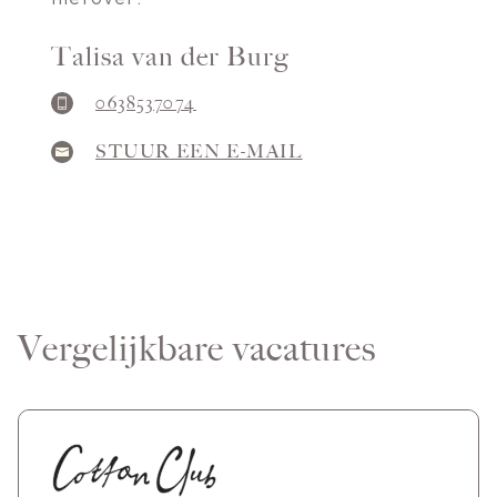
Talisa van der Burg
0638537074
STUUR EEN E-MAIL
Vergelijkbare vacatures