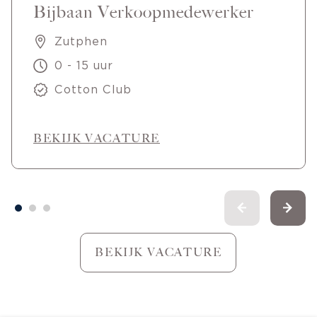
Bijbaan Verkoopmedewerker
Zutphen
0 - 15 uur
Cotton Club
BEKIJK VACATURE
BEKIJK VACATURE