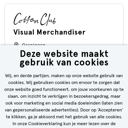
Visual Merchandiser
Groningen
Deze website maakt
30 - 38 uur
gebruik van cookies
Cotton Club
Wij, en derde partijen, maken op onze website gebruik van
cookies. Wij gebruiken cookies om ervoor te zorgen dat
BEKIJK VACATURE
onze website goed functioneert, om jouw voorkeuren op te
slaan, om inzicht te verkrijgen in bezoekersgedrag, maar
ook voor marketing en social media doeleinden (laten zien
van gepersonaliseerde advertenties). Door op ‘Accepteren’
te klikken, ga je akkoord met het gebruik van alle cookies.
CALL-TO-ACTION BIJ MEER VACATURES
In onze Cookieverklaring kun je meer lezen over de