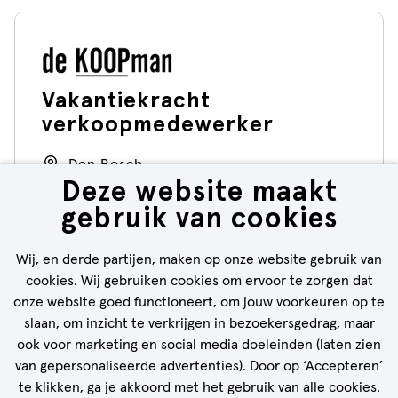
Vakantiekracht
verkoopmedewerker
Den Bosch
Deze website maakt
5 - 32 uur
gebruik van cookies
De KOOPman
Wij, en derde partijen, maken op onze website gebruik van
cookies. Wij gebruiken cookies om ervoor te zorgen dat
BEKIJK VACATURE
onze website goed functioneert, om jouw voorkeuren op te
slaan, om inzicht te verkrijgen in bezoekersgedrag, maar
ook voor marketing en social media doeleinden (laten zien
van gepersonaliseerde advertenties). Door op ‘Accepteren’
te klikken, ga je akkoord met het gebruik van alle cookies.