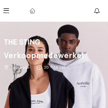
Verkoopmedewerker
Enschede
20 - 38 uur