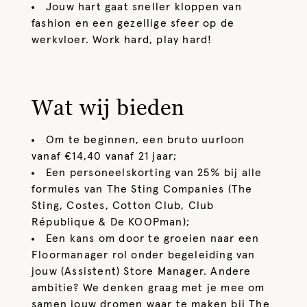
Jouw hart gaat sneller kloppen van
fashion en een gezellige sfeer op de
werkvloer. Work hard, play hard!
Wat wij bieden
Om te beginnen, een bruto uurloon
vanaf €14,40 vanaf 21 jaar;
Een personeelskorting van 25% bij alle
formules van The Sting Companies (The
Sting, Costes, Cotton Club, Club
République & De KOOPman);
Een kans om door te groeien naar een
Floormanager rol onder begeleiding van
jouw (Assistent) Store Manager. Andere
ambitie? We denken graag met je mee om
samen jouw dromen waar te maken bij The