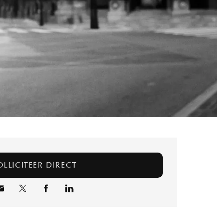
KIES BESTAND
acyverklaring
OLLICITEER DIRECT
VERSTUUR