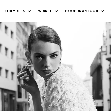
FORMULES
WINKEL
HOOFDKANTOOR
Voornaam
Geboortedatum
Telefoonnummer