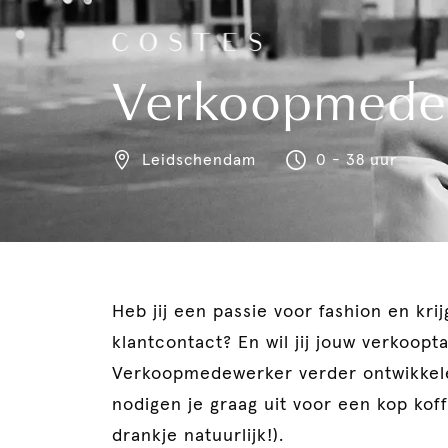
Verkoopmede
Leidschendam
0 - 38 uur
Heb jij een passie voor fashion en krij
klantcontact? En wil jij jouw verkoopta
Verkoopmedewerker verder ontwikkel
nodigen je graag uit voor een kop kof
drankje natuurlijk!).