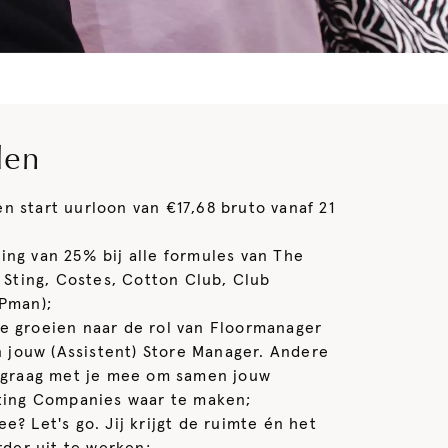
den
n start uurloon van €17,68 bruto vanaf 21
ing van 25% bij alle formules van The
Sting, Costes, Cotton Club, Club
Pman);
e groeien naar de rol van Floormanager
 jouw (Assistent) Store Manager. Andere
 graag met je mee om samen jouw
ting Companies waar te maken;
e? Let's go. Jij krijgt de ruimte én het