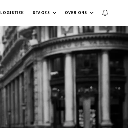
LOGISTIEK
STAGES
OVER ONS
Achternaam