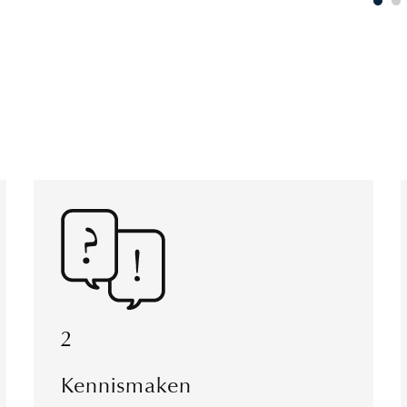
2
Kennismaken