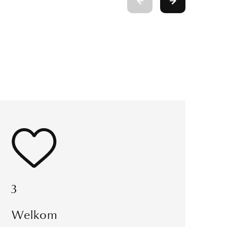
3
Welkom