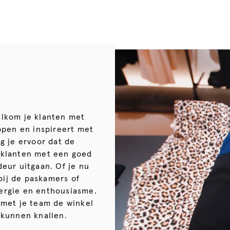
lkom je klanten met
ppen en inspireert met
g je ervoor dat de
t klanten met een goed
eur uitgaan. Of je nu
bij de paskamers of
energie en enthousiasme.
 met je team de winkel
 kunnen knallen.