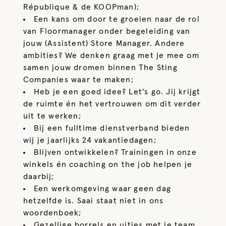
République & de KOOPman);
Een kans om door te groeien naar de rol
van Floormanager onder begeleiding van
jouw (Assistent) Store Manager. Andere
ambities? We denken graag met je mee om
samen jouw dromen binnen The Sting
Companies waar te maken;
Heb je een goed idee? Let's go. Jij krijgt
de ruimte én het vertrouwen om dit verder
uit te werken;
Bij een fulltime dienstverband bieden
wij je jaarlijks 24 vakantiedagen;
Blijven ontwikkelen? Trainingen in onze
winkels én coaching on the job helpen je
daarbij;
Een werkomgeving waar geen dag
hetzelfde is. Saai staat niet in ons
woordenboek;
Gezellige borrels en uitjes met je team