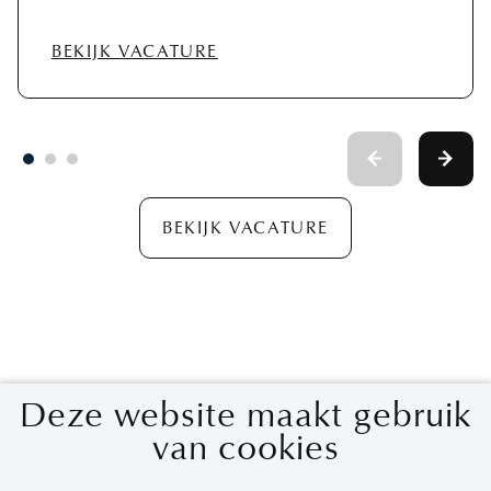
BEKIJK VACATURE
BEKIJK VACATURE
Voornaam
Deze website maakt gebruik
Mis geen enkele job
van cookies
Blijf op de hoogte en ontvang passende
Achternaam