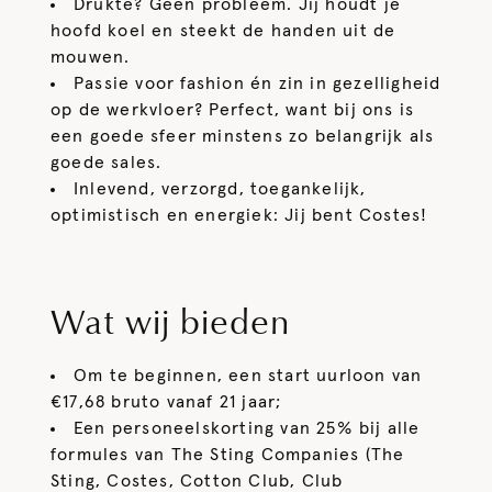
Drukte? Geen probleem. Jij houdt je
hoofd koel en steekt de handen uit de
mouwen.
Passie voor fashion én zin in gezelligheid
op de werkvloer? Perfect, want bij ons is
een goede sfeer minstens zo belangrijk als
goede sales.
Inlevend, verzorgd, toegankelijk,
optimistisch en energiek: Jij bent Costes!
Wat wij bieden
Om te beginnen, een start uurloon van
€17,68 bruto vanaf 21 jaar;
Een personeelskorting van 25% bij alle
formules van The Sting Companies (The
Sting, Costes, Cotton Club, Club