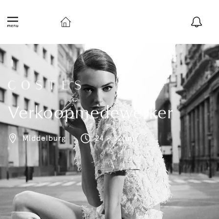
Verkoopmedewerker
Middelburg
24 - 32 uur