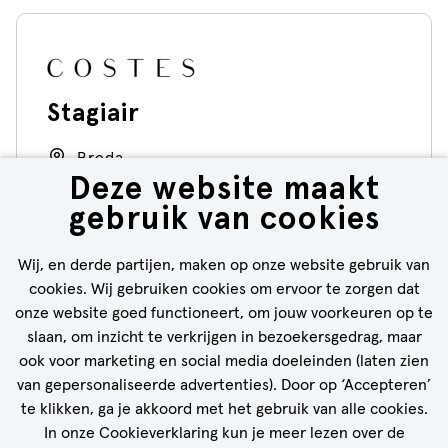
Stagiair
Breda
Deze website maakt
5 - 32 uur
gebruik van cookies
Costes
Wij, en derde partijen, maken op onze website gebruik van
cookies. Wij gebruiken cookies om ervoor te zorgen dat
BEKIJK VACATURE
onze website goed functioneert, om jouw voorkeuren op te
slaan, om inzicht te verkrijgen in bezoekersgedrag, maar
ook voor marketing en social media doeleinden (laten zien
van gepersonaliseerde advertenties). Door op ‘Accepteren’
te klikken, ga je akkoord met het gebruik van alle cookies.
CALL-TO-ACTION BIJ MEER VACATURES
In onze Cookieverklaring kun je meer lezen over de