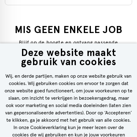
MIS GEEN ENKELE JOB
Blijf op de hoogte en ontvang passende
Deze website maakt
vacatures in je inbox!
gebruik van cookies
Wij, en derde partijen, maken op onze website gebruik van
cookies. Wij gebruiken cookies om ervoor te zorgen dat
onze website goed functioneert, om jouw voorkeuren op te
STEL JOB ALERT IN
slaan, om inzicht te verkrijgen in bezoekersgedrag, maar
ook voor marketing en social media doeleinden (laten zien
van gepersonaliseerde advertenties). Door op ‘Accepteren’
te klikken, ga je akkoord met het gebruik van alle cookies.
In onze Cookieverklaring kun je meer lezen over de
cookies die wij gebruiken en kun je jouw voorkeuren